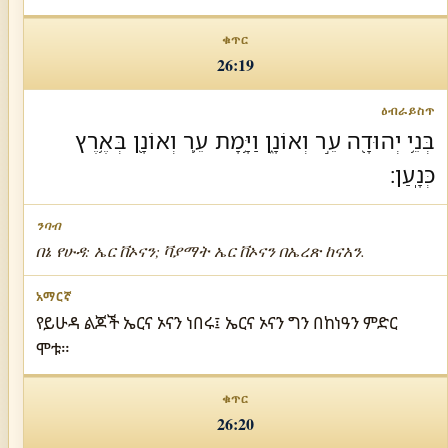
26:19
בְּנֵ֥י יְהוּדָ֖ה עֵ֣ר וְאוֹנָ֑ן וַיָּ֥מָת עֵ֛ר וְאוֹנָ֖ן בְּאֶ֥רֶץ
כְּנָֽעַן׃
በኔ የሁዳ: ኤር ቨኦናን; ቫያማት ኤር ቨኦናን በኤረጽ ከናአን.
የይሁዳ ልጆች ኤርና ኦናን ነበሩ፤ ኤርና ኦናን ግን በከነዓን ምድር
ሞቱ።
26:20