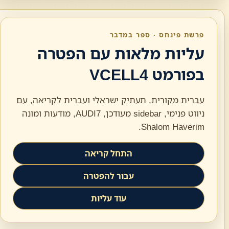
פרשת פינחס · ספר במדבר
עליות מלאות עם הפטרה
בפורמט VCELL4
עברית מקורית, תעתיק ישראלי ועברית לקריאה, עם
ניווט פנימי, sidebar מעודכן, AUDI7, מודעות ומונה
Shalom Haverim.
התחל קריאה
עבור להפטרה
עוד עליות