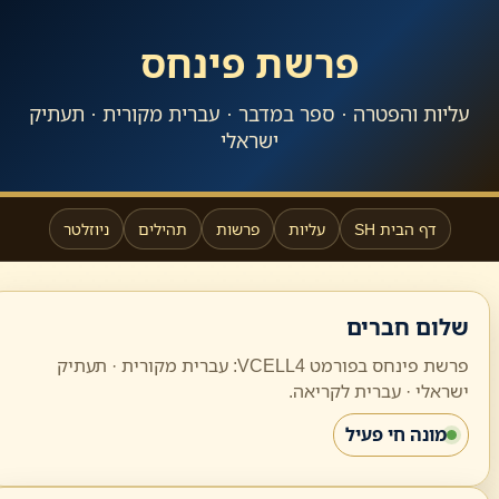
פרשת פינחס
עליות והפטרה · ספר במדבר · עברית מקורית · תעתיק
ישראלי
דף הבית SH
עליות
פרשות
תהילים
ניוזלטר
שלום חברים
פרשת פינחס בפורמט VCELL4: עברית מקורית · תעתיק
ישראלי · עברית לקריאה.
מונה חי פעיל