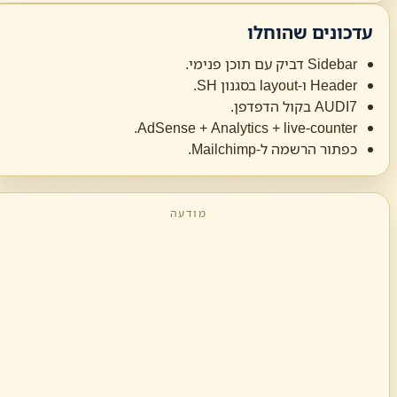
עדכונים שהוחלו
Sidebar דביק עם תוכן פנימי.
Header ו-layout בסגנון SH.
AUDI7 בקול הדפדפן.
AdSense + Analytics + live-counter.
כפתור הרשמה ל-Mailchimp.
מודעה