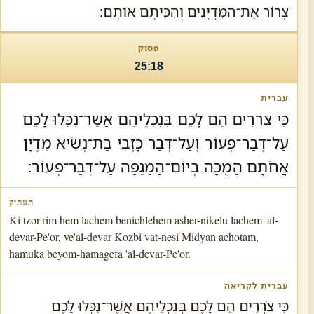
צָרוֹר אֶת־הַמִּדְיָנִים וְהִכִּיתֶם אוֹתָם׃
25:18
כִּי צֹרְרִים הֵם לָכֶם בְּנִכְלֵיהֶם אֲשֶׁר־נִכְּלוּ לָכֶם
עַל־דְּבַר־פְּעוֹר וְעַל־דְּבַר כָּזְבִּי בַת־נְשִׂיא מִדְיָן
אֲחֹתָם הַמֻּכָּה בְיוֹם־הַמַּגֵּפָה עַל־דְּבַר־פְּעוֹר׃
Ki tzor'rim hem lachem benichlehem asher-nikelu lachem 'al-
devar-Pe'or, ve'al-devar Kozbi vat-nesi Midyan achotam,
hamuka beyom-hamagefa 'al-devar-Pe'or.
כִּי צֹרְרִים הֵם לָכֶם בְּנִכְלֵיהֶם אֲשֶׁר־נִכְּלוּ לָכֶם