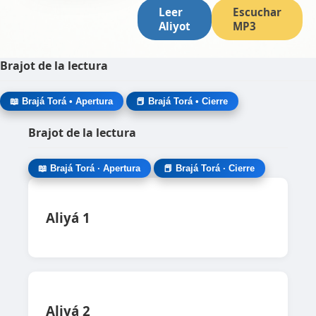
Leer
Escuchar
Aliyot
MP3
Brajot de la lectura
📖 Brajá Torá • Apertura
📕 Brajá Torá • Cierre
Brajot de la lectura
📖 Brajá Torá · Apertura
📕 Brajá Torá · Cierre
Aliyá 1
Aliyá 2