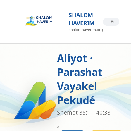
SHALOM
HAVERIM
shalomhaverim.org
Aliyot ·
Parashat
Vayakel
Pekudé
Shemot 35:1 – 40:38
>