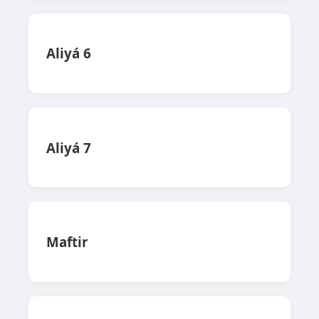
Aliyá 6
Aliyá 7
Maftir