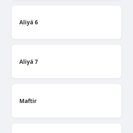
Aliyá 6
Aliyá 7
Maftir