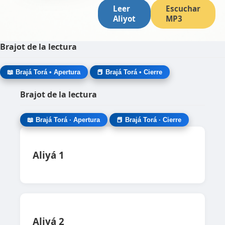
Leer
Escuchar
Aliyot
MP3
Brajot de la lectura
📖 Brajá Torá • Apertura
📕 Brajá Torá • Cierre
Brajot de la lectura
📖 Brajá Torá · Apertura
📕 Brajá Torá · Cierre
Aliyá 1
Aliyá 2