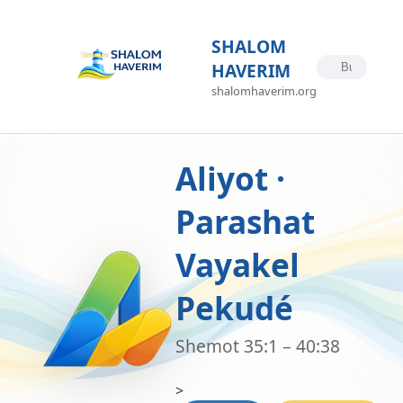
SHALOM
HAVERIM
shalomhaverim.org
Aliyot ·
Parashat
Vayakel
Pekudé
Shemot 35:1 – 40:38
>