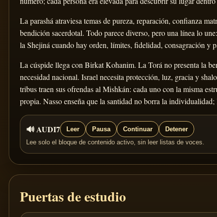
número; cada persona era elevada para descubrir su lugar dentro 
La parashá atraviesa temas de pureza, reparación, confianza matr
bendición sacerdotal. Todo parece diverso, pero una línea lo une
la Shejiná cuando hay orden, límites, fidelidad, consagración y p
La cúspide llega con Birkat Kohanim. La Torá no presenta la b
necesidad nacional. Israel necesita protección, luz, gracia y shal
tribus traen sus ofrendas al Mishkán: cada uno con la misma estr
propia. Nasso enseña que la santidad no borra la individualidad; 
🔊 AUDI7
Leer
Pausa
Continuar
Detener
Lee solo el bloque de contenido activo, sin leer listas de voces.
Puertas de estudio