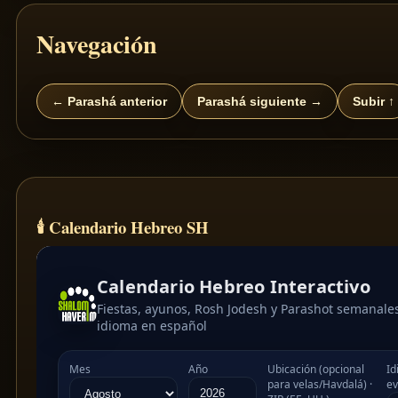
Navegación
← Parashá anterior
Parashá siguiente →
Subir ↑
🕯 Calendario Hebreo SH