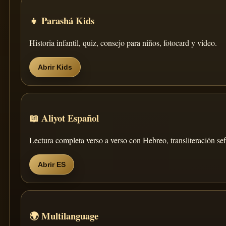
👧 Parashá Kids
Historia infantil, quiz, consejo para niños, fotocard y video.
Abrir Kids
📖 Aliyot Español
Lectura completa verso a verso con Hebreo, transliteración se
Abrir ES
🌍 Multilanguage