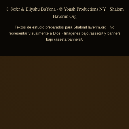
© Sofer & Eliyahu BaYona · © Yonah Productions NY · Shalom
Haverim Org
Textos de estudio preparados para ShalomHaverim.org · No
representar visualmente a Dios · Imágenes bajo /assets/ y banners
bajo /assets/banners/.