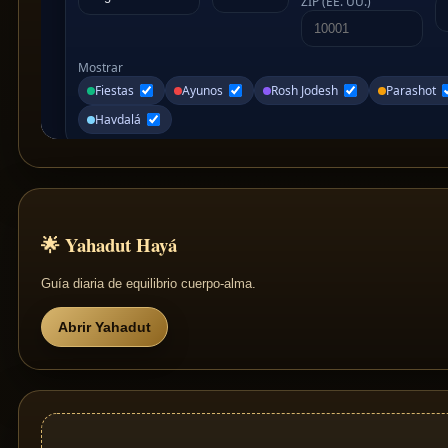
🌟 Yahadut Hayá
Guía diaria de equilibrio cuerpo‑alma.
Abrir Yahadut