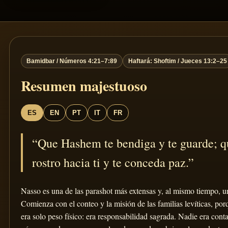
Bamidbar / Números 4:21–7:89
Haftará: Shoftim / Jueces 13:2–25
Resumen majestuoso
ES
EN
PT
IT
FR
“Que Hashem te bendiga y te guarde; q
rostro hacia ti y te conceda paz.”
Nasso es una de las parashot más extensas y, al mismo tiempo, u
Comienza con el conteo y la misión de las familias levíticas, p
era solo peso físico: era responsabilidad sagrada. Nadie era cont