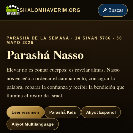
SHALOMHAVERIM.ORG
🔎 Buscar
PARASHÁ DE LA SEMANA · 14 SIVÁN 5786 · 30
MAYO 2026
Parashá Nasso
Elevar no es contar cuerpos: es revelar almas. Nasso
nos enseña a ordenar el campamento, consagrar la
palabra, reparar la confianza y recibir la bendición que
ilumina el rostro de Israel.
Leer resumen
Parashá Kids
Aliyot Español
Aliyot Multilanguage