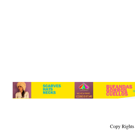
Copy Rights