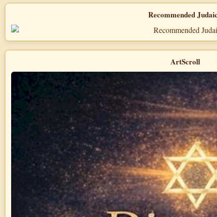
Recommended Judai
ArtScroll