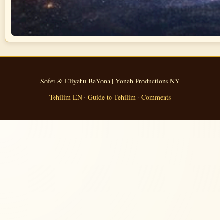
Sofer & Eliyahu BaYona | Yonah Productions NY
Tehilim EN
·
Guide to Tehilim
·
Comments