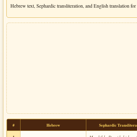
Hebrew text, Sephardic transliteration, and English translation for
#
Hebrew
Sephardic Translitera