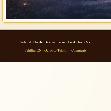
Sofer & Eliyahu BaYona | Yonah Productions NY
Tehilim EN
·
Guide to Tehilim
·
Comments