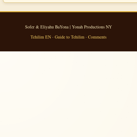
Sofer & Eliyahu BaYona | Yonah Productions NY
Tehilim EN
·
Guide to Tehilim
·
Comments