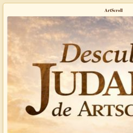
ArtScroll