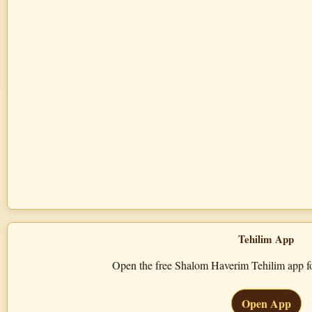
Tehilim App
Open the free Shalom Haverim Tehilim app for
Open App