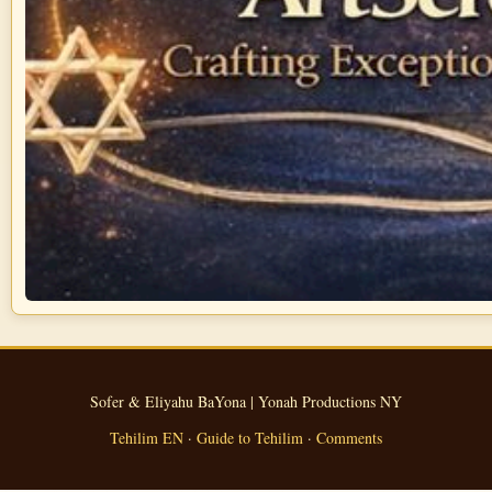
Sofer & Eliyahu BaYona | Yonah Productions NY
Tehilim EN
·
Guide to Tehilim
·
Comments