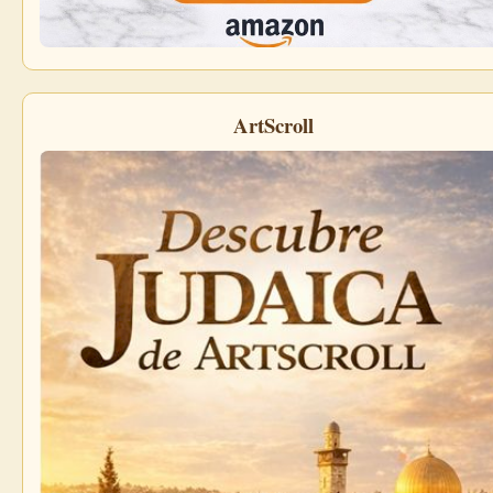
ArtScroll