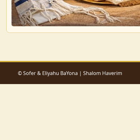
© Sofer & Eliyahu BaYona | Shalom Haverim