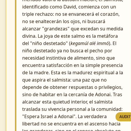
identificado como David, comienza con un
triple rechazo: no se envanecerá el corazón,
no se enaltecerán los ojos, ni buscará
alcanzar "grandezas" que excedan su medida
divina. La joya de este salmo es la metáfora
del "niño destetado" (
kegamúl alé immó
). El
niño destetado ya no busca el pecho por
necesidad instintiva de alimento, sino que
encuentra satisfacción en la simple presencia
de la madre. Esta es la madurez espiritual a la
que aspira el salmista: una paz que no
depende de obtener respuestas o privilegios,
sino de habitar en la cercanía de Adonai. Tras
alcanzar esta quietud interior, el salmista
traslada su vivencia personal a la comunidad:
"Espera Israel a Adonai". La verdadera
AUDI7
libertad no se encuentra en el ascenso hacia
las grandezas, sino en el reposo absoluto en