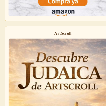
ArtScroll