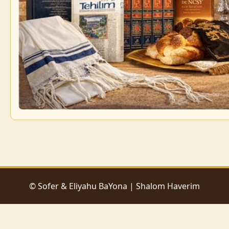
© Sofer & Eliyahu BaYona | Shalom Haverim