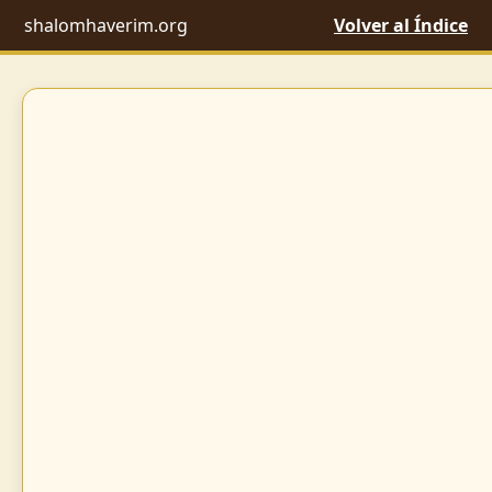
shalomhaverim.org
Volver al Índice