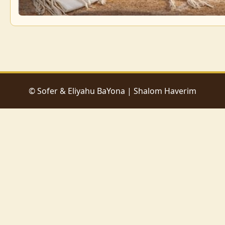
© Sofer & Eliyahu BaYona | Shalom Haverim