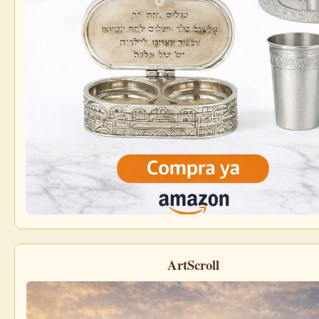
ArtScroll