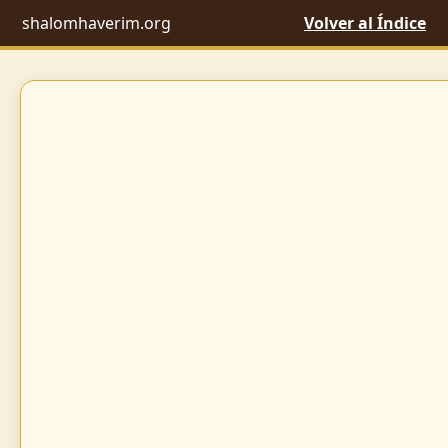
shalomhaverim.org
Volver al Índice