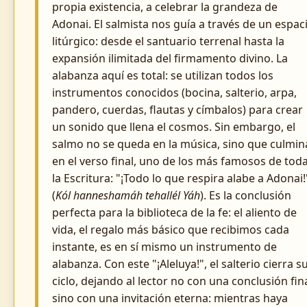
propia existencia, a celebrar la grandeza de
Adonai. El salmista nos guía a través de un espac
litúrgico: desde el santuario terrenal hasta la
expansión ilimitada del firmamento divino. La
alabanza aquí es total: se utilizan todos los
instrumentos conocidos (bocina, salterio, arpa,
pandero, cuerdas, flautas y címbalos) para crear
un sonido que llena el cosmos. Sin embargo, el
salmo no se queda en la música, sino que culmin
en el verso final, uno de los más famosos de tod
la Escritura: "¡Todo lo que respira alabe a Adonai!
(
Kól hanneshamáh tehallél Yáh
). Es la conclusión
perfecta para la biblioteca de la fe: el aliento de
vida, el regalo más básico que recibimos cada
instante, es en sí mismo un instrumento de
alabanza. Con este "¡Aleluya!", el salterio cierra s
ciclo, dejando al lector no con una conclusión fina
sino con una invitación eterna: mientras haya