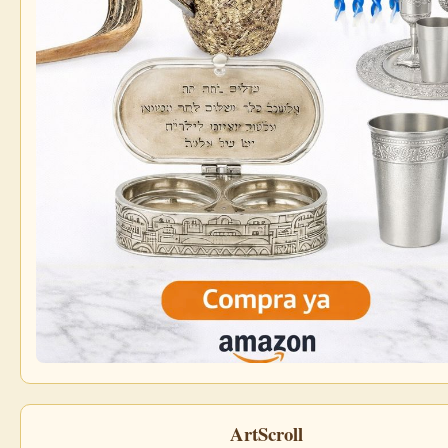
ArtScroll