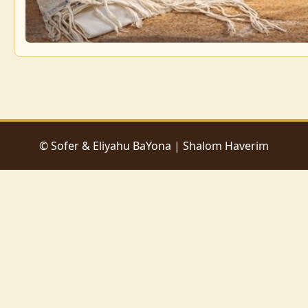
© Sofer & Eliyahu BaYona | Shalom Haverim