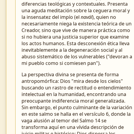
diferencias teológicas y contextuales. Presenta
una aguda meditación sobre la ceguera moral y
la insensatez del impío (el
navál
), quien no
necesariamente niega la existencia teórica de un
Creador, sino que vive de manera práctica como
si no hubiera una justicia superior que examine
los actos humanos. Esta desconexión ética lleva
inevitablemente a la degeneración social y al
abuso sistemático de los vulnerables ("devoran a
mi pueblo como si comiesen pan").
La perspectiva divina se presenta de forma
antropomórfica: Dios "mira desde los cielos"
buscando un rastro de rectitud o entendimiento
intelectual en la humanidad, encontrando una
preocupante indiferencia moral generalizada.
Sin embargo, el punto culminante de la variación
en este salmo se halla en el versículo 6, donde la
vaga alusión al temor del Salmo 14 se
transforma aquí en una vívida descripción de
juicio militar e histórico: Dios dispersa los