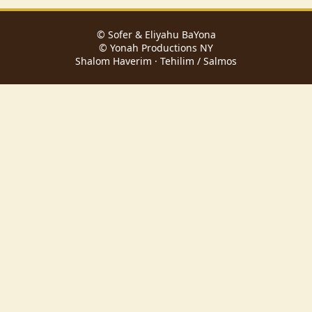
© Sofer & Eliyahu BaYona
© Yonah Productions NY
Shalom Haverim · Tehilim / Salmos