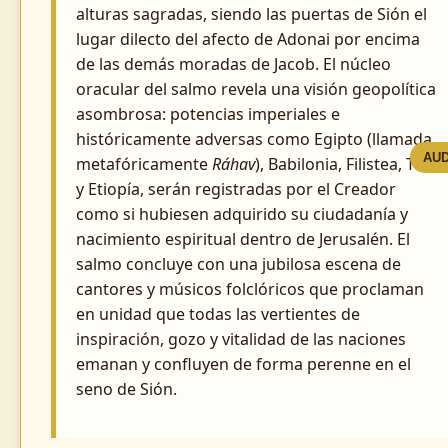
alturas sagradas, siendo las puertas de Sión el
lugar dilecto del afecto de Adonai por encima
de las demás moradas de Jacob. El núcleo
oracular del salmo revela una visión geopolítica
asombrosa: potencias imperiales e
históricamente adversas como Egipto (llamada
AUD
metafóricamente
Ráhav
), Babilonia, Filistea, Tiro
y Etiopía, serán registradas por el Creador
como si hubiesen adquirido su ciudadanía y
nacimiento espiritual dentro de Jerusalén. El
salmo concluye con una jubilosa escena de
cantores y músicos folclóricos que proclaman
en unidad que todas las vertientes de
inspiración, gozo y vitalidad de las naciones
emanan y confluyen de forma perenne en el
seno de Sión.