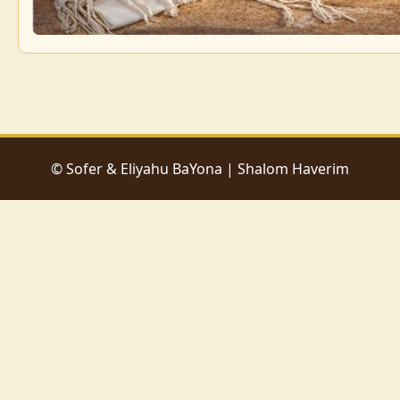
© Sofer & Eliyahu BaYona | Shalom Haverim