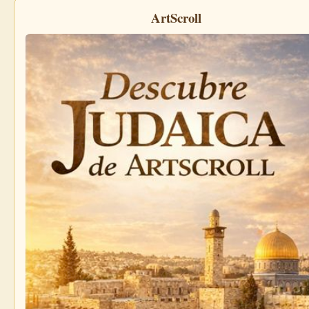
ArtScroll