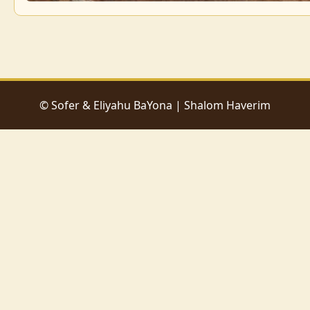
© Sofer & Eliyahu BaYona | Shalom Haverim