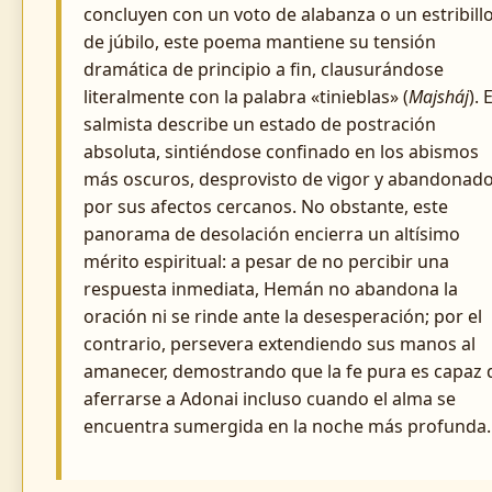
concluyen con un voto de alabanza o un estribill
de júbilo, este poema mantiene su tensión
dramática de principio a fin, clausurándose
literalmente con la palabra «tinieblas» (
Majsháj
). E
salmista describe un estado de postración
absoluta, sintiéndose confinado en los abismos
más oscuros, desprovisto de vigor y abandonad
por sus afectos cercanos. No obstante, este
panorama de desolación encierra un altísimo
mérito espiritual: a pesar de no percibir una
respuesta inmediata, Hemán no abandona la
oración ni se rinde ante la desesperación; por el
contrario, persevera extendiendo sus manos al
amanecer, demostrando que la fe pura es capaz 
aferrarse a Adonai incluso cuando el alma se
encuentra sumergida en la noche más profunda.