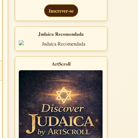
Inscrever-se
Judaica Recomendada
ArtScroll