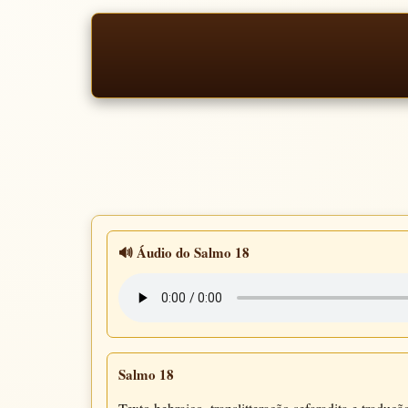
🔊 Áudio do Salmo 18
Salmo 18