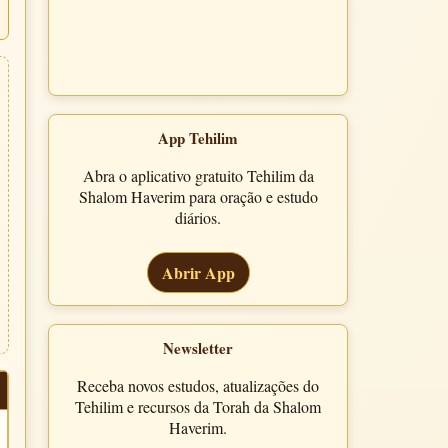
App Tehilim
Abra o aplicativo gratuito Tehilim da
Shalom Haverim para oração e estudo
diários.
Abrir App
Newsletter
Receba novos estudos, atualizações do
Tehilim e recursos da Torah da Shalom
Haverim.