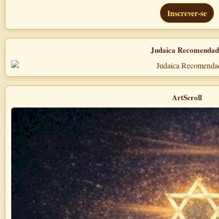
Inscrever-se
Judaica Recomenda
ArtScroll