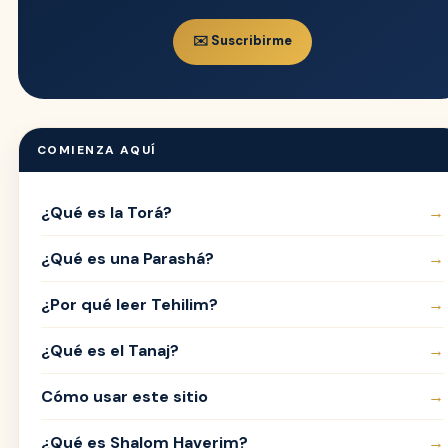
✉️ Suscribirme
COMIENZA AQUÍ
¿Qué es la Torá?
→
¿Qué es una Parashá?
→
¿Por qué leer Tehilim?
→
¿Qué es el Tanaj?
→
Cómo usar este sitio
→
¿Qué es Shalom Haverim?
→