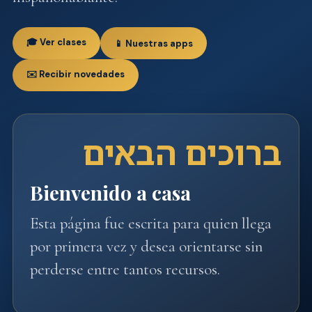
🎓 Ver clases
📱 Nuestras apps
✉️ Recibir novedades
ברוכים הבאים
Bienvenido a casa
Esta página fue escrita para quien llega
por primera vez y desea orientarse sin
perderse entre tantos recursos.