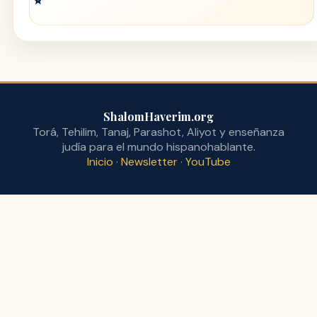
ShalomHaverim.org
Torá, Tehilim, Tanaj, Parashot, Aliyot y enseñanza
judía para el mundo hispanohablante.
Inicio
·
Newsletter
·
YouTube