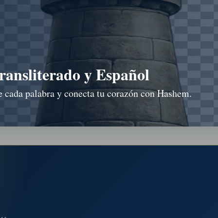
ransliterado y Español
e cada palabra y conecta tu corazón con Hashem.