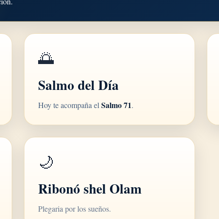
ción.
🌅
Salmo del Día
Salmo 71
Hoy te acompaña el
.
🌙
Ribonó shel Olam
Plegaria por los sueños.