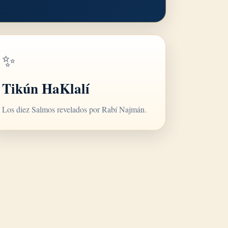
✨
Tikún HaKlalí
Los diez Salmos revelados por Rabí Najmán.