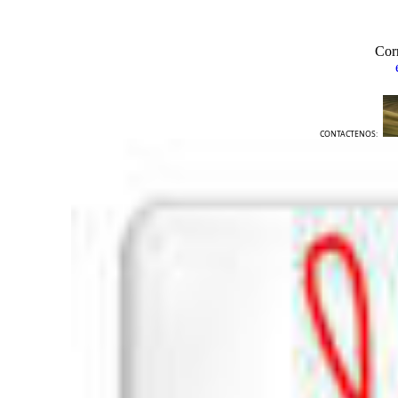
Cor
CONTACTENOS: