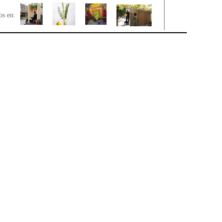
os en: