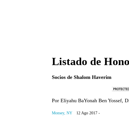
Listado de Hon
Socios de Shalom Haverim
Por Eliyahu BaYonah Ben Yossef, D
Monsey, NY
12 Ago 2017 -