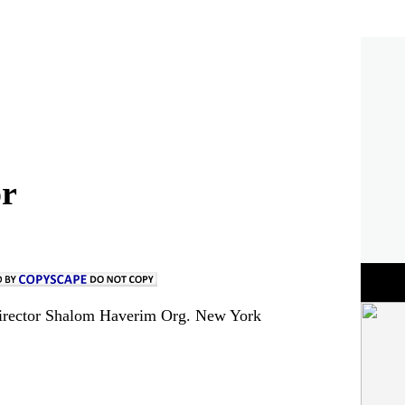
or
irector Shalom Haverim Org. New York