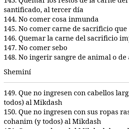
santificado, al tercer día
144. No comer cosa inmunda
145. No comer carne de sacrificio que
146. Quemar la carne del sacrificio i
147. No comer sebo
148. No ingerir sangre de animal o de
Sheminí
149. Que no ingresen con cabellos lar
todos) al Mikdash
150. Que no ingresen con sus ropas ra
cohanim (y todos) al Mikdash