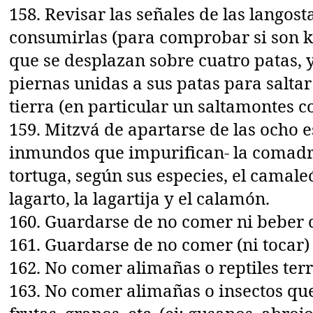
158. Revisar las señales de las langost
consumirlas (para comprobar si son k
que se desplazan sobre cuatro patas, 
piernas unidas a sus patas para saltar 
tierra (en particular un saltamontes c
159. Mitzvá de apartarse de las ocho 
inmundos que impurifican- la comadrej
tortuga, según sus especies, el camaleó
lagarto, la lagartija y el calamón.
160. Guardarse de no comer ni beber
161. Guardarse de no comer (ni tocar)
162. No comer alimañas o reptiles terr
163. No comer alimañas o insectos que