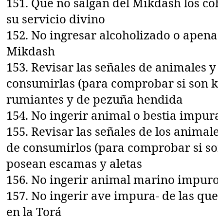
151. Que no salgan del Mikdash los co
su servicio divino
152. No ingresar alcoholizado o apena
Mikdash
153. Revisar las señales de animales y
consumirlas (para comprobar si son k
rumiantes y de pezuña hendida
154. No ingerir animal o bestia impur
155. Revisar las señales de los anima
de consumirlos (para comprobar si so
posean escamas y aletas
156. No ingerir animal marino impur
157. No ingerir ave impura- de las q
en la Torá