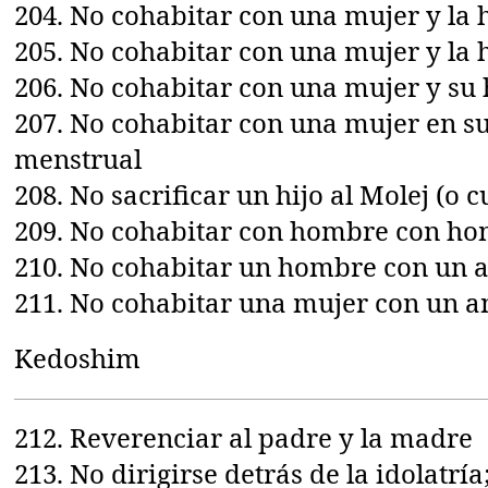
204. No cohabitar con una mujer y la h
205. No cohabitar con una mujer y la h
206. No cohabitar con una mujer y s
207. No cohabitar con una mujer en s
menstrual
208. No sacrificar un hijo al Molej (o c
209. No cohabitar con hombre con h
210. No cohabitar un hombre con un 
211. No cohabitar una mujer con un a
Kedoshim
212. Reverenciar al padre y la madre
213. No dirigirse detrás de la idolatría