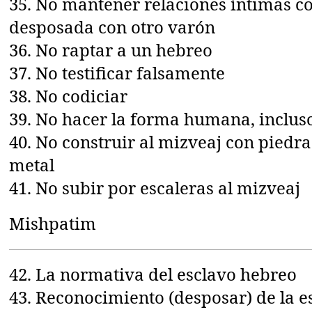
35. No mantener relaciones íntimas c
desposada con otro varón
36. No raptar a un hebreo
37. No testificar falsamente
38. No codiciar
39. No hacer la forma humana, inclus
40. No construir al mizveaj con piedra
metal
41. No subir por escaleras al mizveaj
Mishpatim
42. La normativa del esclavo hebreo
43. Reconocimiento (desposar) de la 