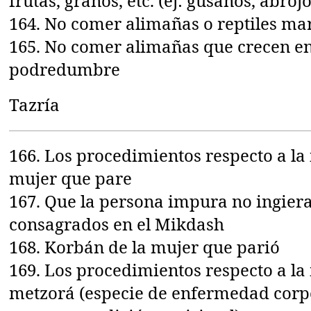
frutas, granos, etc. (ej: gusanos, abrojos
164. No comer alimañas o reptiles mar
165. No comer alimañas que crecen en
podredumbre
Tazría
166. Los procedimientos respecto a la
mujer que pare
167. Que la persona impura no ingiera
consagrados en el Mikdash
168. Korbán de la mujer que parió
169. Los procedimientos respecto a la
metzorá (especie de enfermedad corp