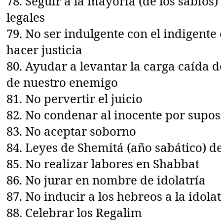
78. Seguir a la mayoría (de los sabios)
legales
79. No ser indulgente con el indigente e
hacer justicia
80. Ayudar a levantar la carga caída 
de nuestro enemigo
81. No pervertir el juicio
82. No condenar al inocente por supos
83. No aceptar soborno
84. Leyes de Shemitá (año sabático) de
85. No realizar labores en Shabbat
86. No jurar en nombre de idolatría
87. No inducir a los hebreos a la idola
88. Celebrar los Regalim