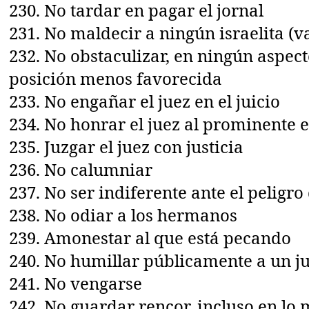
230. No tardar en pagar el jornal
231. No maldecir a ningún israelita (
232. No obstaculizar, en ningún aspect
posición menos favorecida
233. No engañar el juez en el juicio
234. No honrar el juez al prominente en
235. Juzgar el juez con justicia
236. No calumniar
237. No ser indiferente ante el peligro
238. No odiar a los hermanos
239. Amonestar al que está pecando
240. No humillar públicamente a un j
241. No vengarse
242. No guardar rencor, incluso en l