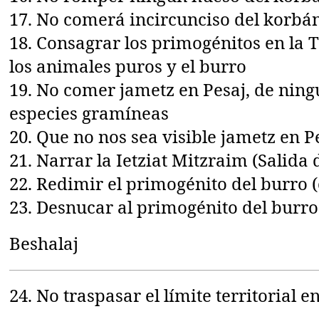
17. No comerá incircunciso del korbá
18. Consagrar los primogénitos en la T
los animales puros y el burro
19. No comer jametz en Pesaj, de ning
especies gramíneas
20. Que no nos sea visible jametz en P
21. Narrar la Ietziat Mitzraim (Salida
22. Redimir el primogénito del burro 
23. Desnucar al primogénito del burro
Beshalaj
24. No traspasar el límite territorial 