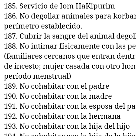
185. Servicio de Iom HaKipurim
186. No degollar animales para korban
perímetro establecido.
187. Cubrir la sangre del animal dego
188. No intimar físicamente con las p
(familiares cercanos que entran dentr
de incesto; mujer casada con otro ho
período menstrual)
189. No cohabitar con el padre
190. No cohabitar con la madre
191. No cohabitar con la esposa del p
192. No cohabitar con la hermana
193. No cohabitar con la hija del hijo
194. No cohabitar con la hija de la hij