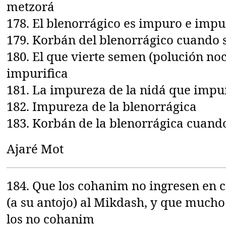
metzorá
178. El blenorrágico es impuro e impu
179. Korbán del blenorrágico cuando 
180. El que vierte semen (polución no
impurifica
181. La impureza de la nidá que impur
182. Impureza de la blenorrágica
183. Korbán de la blenorrágica cuand
Ajaré Mot
184. Que los cohanim no ingresen en
(a su antojo) al Mikdash, y que much
los no cohanim