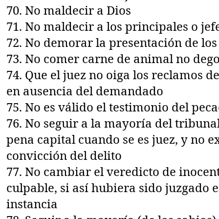
70. No maldecir a Dios
71. No maldecir a los principales o jef
72. No demorar la presentación de lo
73. No comer carne de animal no dego
74. Que el juez no oiga los reclamos
en ausencia del demandado
75. No es válido el testimonio del pec
76. No seguir a la mayoría del tribunal
pena capital cuando se es juez, y no e
convicción del delito
77. No cambiar el veredicto de inocent
culpable, si así hubiera sido juzgado
instancia