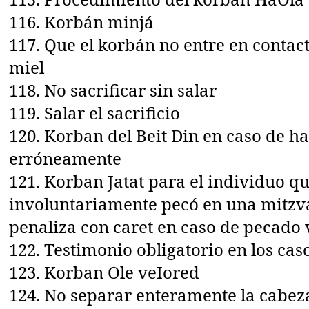
116. Korbán minjá
117. Que el korbán no entre en contac
miel
118. No sacrificar sin salar
119. Salar el sacrificio
120. Korban del Beit Din en caso de 
erróneamente
121. Korban Jatat para el individuo q
involuntariamente pecó en una mitzvá
penaliza con caret en caso de pecado 
122. Testimonio obligatorio en los cas
123. Korban Ole veIored
124. No separar enteramente la cabez