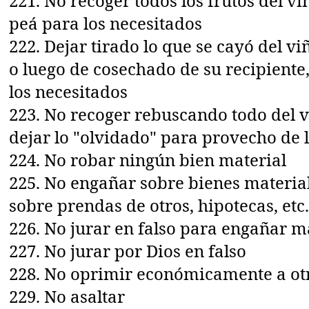
221. No recoger todos los frutos del vi
peá para los necesitados
222. Dejar tirado lo que se cayó del v
o luego de cosechado de su recipiente
los necesitados
223. No recoger rebuscando todo del v
dejar lo "olvidado" para provecho de 
224. No robar ningún bien material
225. No engañar sobre bienes material
sobre prendas de otros, hipotecas, etc.
226. No jurar en falso para engañar 
227. No jurar por Dios en falso
228. No oprimir económicamente a ot
229. No asaltar