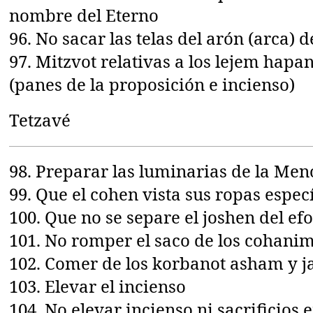
nombre del Eterno
96. No sacar las telas del arón (arca) 
97. Mitzvot relativas a los lejem hapa
(panes de la proposición e incienso)
Tetzavé
98. Preparar las luminarias de la Men
99. Que el cohen vista sus ropas espec
100. Que no se separe el joshen del ef
101. No romper el saco de los cohani
102. Comer de los korbanot asham y j
103. Elevar el incienso
104. No elevar incienso ni sacrificios e