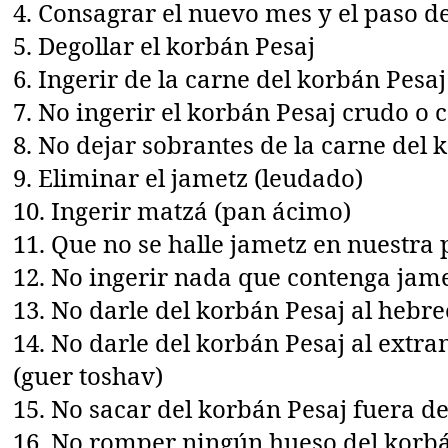
4. Consagrar el nuevo mes y el paso d
5. Degollar el korbán Pesaj
6. Ingerir de la carne del korbán Pesaj
7. No ingerir el korbán Pesaj crudo o 
8. No dejar sobrantes de la carne del 
9. Eliminar el jametz (leudado)
10. Ingerir matzá (pan ácimo)
11. Que no se halle jametz en nuestra
12. No ingerir nada que contenga jam
13. No darle del korbán Pesaj al hebre
14. No darle del korbán Pesaj al extra
(guer toshav)
15. No sacar del korbán Pesaj fuera d
16. No romper ningún hueso del korb