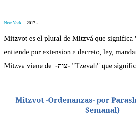
New York
2017 -
Mitzvot
es el plural de
Mitzvá que significa
entiende por extension a decreto, ley, mand
Mitzva viene de -
צוה
- "Tzevah" que signifi
Mitzvot -Ordenanzas- por Parash
Semanal)