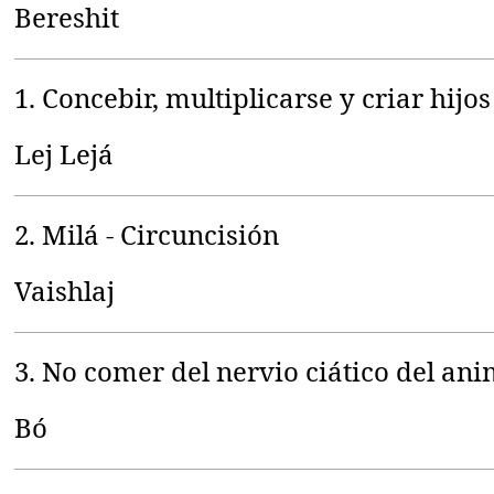
Bereshit
1. Concebir, multiplicarse y criar hijos 
Lej Lejá
2. Milá - Circuncisión
Vaishlaj
3. No comer del nervio ciático del ani
Bó