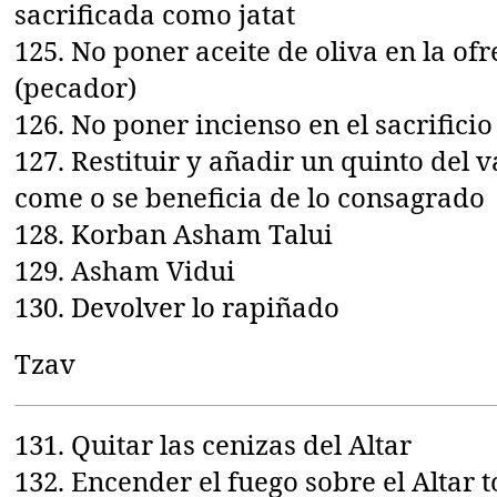
sacrificada como jatat
125. No poner aceite de oliva en la ofr
(pecador)
126. No poner incienso en el sacrifici
127. Restituir y añadir un quinto del v
come o se beneficia de lo consagrado
128. Korban Asham Talui
129. Asham Vidui
130. Devolver lo rapiñado
Tzav
131. Quitar las cenizas del Altar
132. Encender el fuego sobre el Altar t