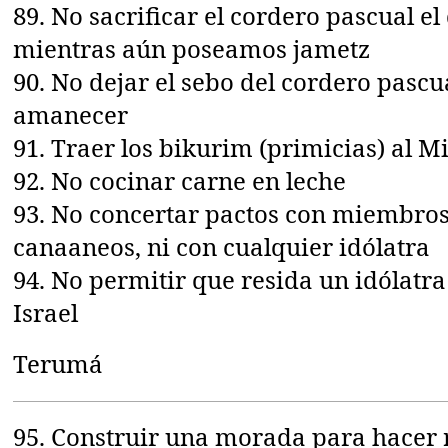
89. No sacrificar el cordero pascual el
mientras aún poseamos jametz
90. No dejar el sebo del cordero pascua
amanecer
91. Traer los bikurim (primicias) al 
92. No cocinar carne en leche
93. No concertar pactos con miembros
canaaneos, ni con cualquier idólatra
94. No permitir que resida un idólatra 
Israel
Terumá
95. Construir una morada para hacer re