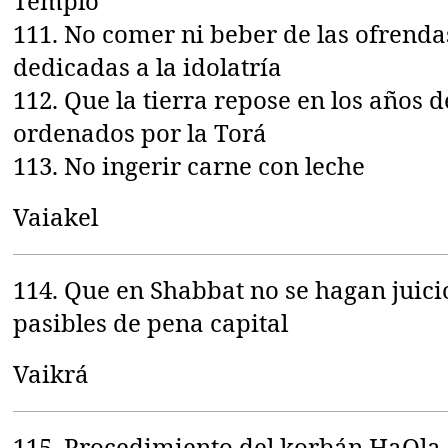
Templo
111. No comer ni beber de las ofrenda
dedicadas a la idolatría
112. Que la tierra repose en los años 
ordenados por la Torá
113. No ingerir carne con leche
Vaiakel
114. Que en Shabbat no se hagan juic
pasibles de pena capital
Vaikrá
115. Procedimiento del korbán HaOla