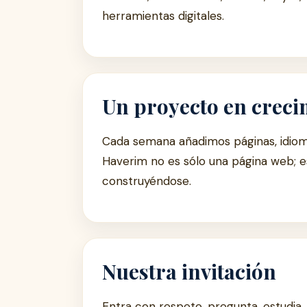
herramientas digitales.
Un proyecto en creci
Cada semana añadimos páginas, idioma
Haverim no es sólo una página web; e
construyéndose.
Nuestra invitación
Entra con respeto, pregunta, estudia, 