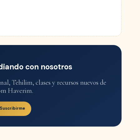
diando con nosotros
al, Tehilim, clases y recursos nuevos de
om Haverim.
 Suscribirme