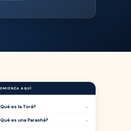
OMIENZA AQUÍ
¿Qué es la Torá?
→
¿Qué es una Parashá?
→