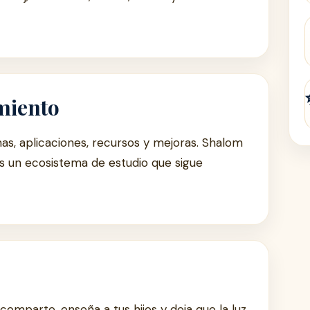
miento
s, aplicaciones, recursos y mejoras. Shalom
s un ecosistema de estudio que sigue
comparte, enseña a tus hijos y deja que la luz