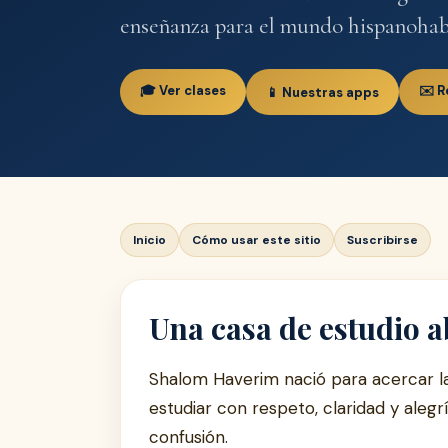
enseñanza para el mundo hispanohab
🎓 Ver clases
✉️ R
📱 Nuestras apps
Inicio
Cómo usar este sitio
Suscribirse
Una casa de estudio a
Shalom Haverim nació para acercar la
estudiar con respeto, claridad y alegr
confusión.