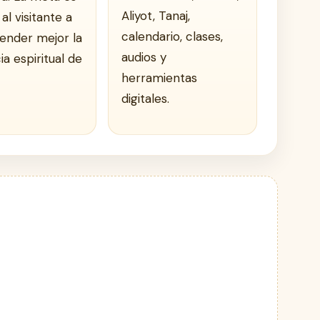
Aliyot, Tanaj,
al visitante a
calendario, clases,
nder mejor la
audios y
a espiritual de
herramientas
digitales.