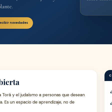
lante.
ecibir novedades
C
bierta
 Torá y el judaísmo a personas que desean
ía. Es un espacio de aprendizaje, no de