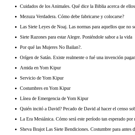
Cuidados de los Animales
. Qué dice la Biblia acerca de ello
Mezuza Verdadera
. Cómo debe fabricarse y colocarse?
Las Siete Leyes de Noaj
. Las normas para aquellos que no s
Siete Razones para estar Alegre
. Poniéndole sabor a la vida
Por qué las Mujeres No Bailan?
.
Orígen de Satán
. Existe realmente o fué una invención paga
Amida en Yom Kipur
Servicio de Yom Kipur
Costumbres en Yom Kipur
Línea de Emergencia de Yom Kipur
Quién incitó a David?
Pecado de David al hacer el censo sob
La Era Mesiánica
. Cómo será este período tan esperado po
Sheva Brajot Las Siete Bendiciones
. Costumbre para antes d