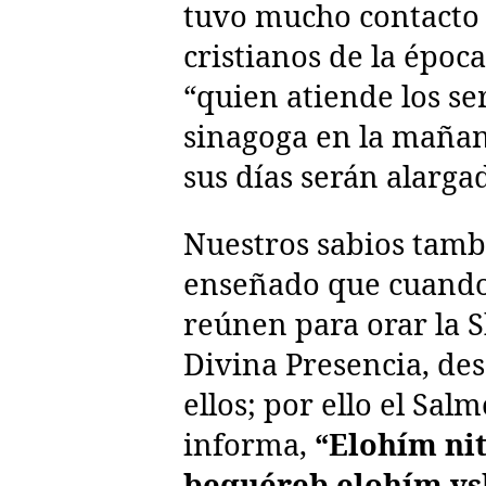
tuvo mucho contacto 
cristianos de la época
“quien atiende los ser
sinagoga en la mañana
sus días serán alarga
Nuestros sabios tamb
enseñado que cuando
reúnen para orar la S
Divina Presencia, de
ellos; por ello el Sal
informa,
“Elohím nit
bequéreb elohím ys