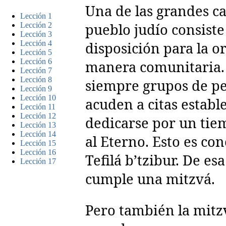
Una de las grandes ca
Lección 1
pueblo judío consiste
Lección 2
Lección 3
Lección 4
disposición para la o
Lección 5
Lección 6
manera comunitaria.
Lección 7
Lección 8
siempre grupos de p
Lección 9
Lección 10
acuden a citas establ
Lección 11
Lección 12
dedicarse por un tie
Lección 13
Lección 14
al Eterno. Esto es co
Lección 15
Lección 16
Tefilá b’tzibur. De e
Lección 17
cumple una mitzvá.
Pero también la mitz