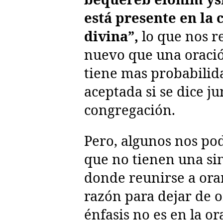
está presente en la
divina”,
lo que nos r
nuevo que una oració
tiene mas probabilid
aceptada si se dice j
congregación.
Pero, algunos nos po
que no tienen una si
donde reunirse a orar
razón para dejar de o
énfasis no es en la o