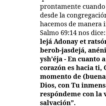
prontamente cuando
desde la congregació
hacemos de manera in
Salmo 69:14 nos dice
lejá Adonay et rats
berob-jasdejá, anén
ysh’éja - En cuanto 
corazón es hacia ti,
momento de (buena)
Dios, con Tu inmen
respóndeme con la 
salvación”.