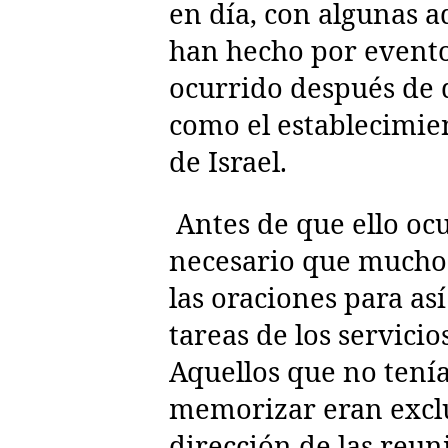
en día, con algunas a
han hecho por event
ocurrido después de 
como el establecimie
de Israel.
Antes de que ello ocu
necesario que much
las oraciones para as
tareas de los servicio
Aquellos que no tení
memorizar eran exclu
dirección de las reun