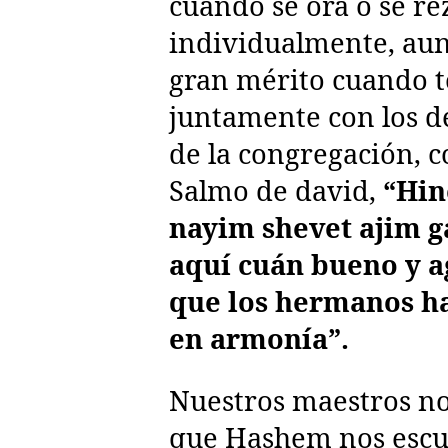
cuando se ora o se re
individualmente, aun
gran mérito cuando t
juntamente con los 
de la congregación, c
Salmo de david,
“Hin
nayim shevet ajim g
aquí cuán bueno y a
que los hermanos ha
en armonía”.
Nuestros maestros n
que Hashem nos esc