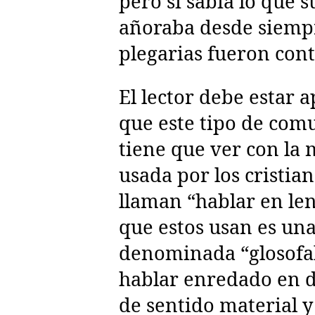
pero sí sabia lo que 
añoraba desde siemp
plegarias fueron cont
El lector debe estar 
que este tipo de com
tiene que ver con la
usada por los cristian
llaman “hablar en len
que estos usan es un
denominada “glosofal
hablar enredado en d
de sentido material 