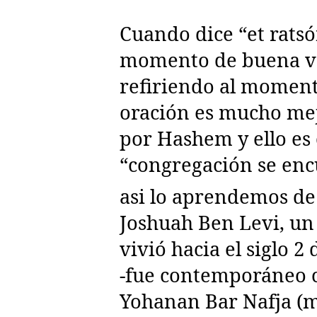
Cuando dice “et ratsó
momento de buena vo
refiriendo al moment
oración es mucho me
por Hashem y ello es
“congregación se enc
asi lo aprendemos de
Joshuah Ben Levi, u
vivió hacia el siglo 
-fue contemporáneo 
Yohanan Bar Nafja (m