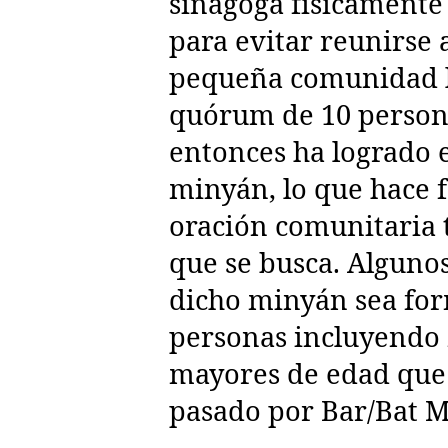
sinagoga físicamente
para evitar reunirse a
pequeña comunidad l
quórum de 10 person
entonces ha logrado 
minyán, lo que hace 
oración comunitaria t
que se busca. Alguno
dicho minyán sea fo
personas incluyendo
mayores de edad que
pasado por Bar/Bat M