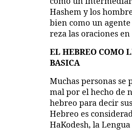
como un intermediar
Hashem y los hombre
bien como un agente
reza las oraciones en 
EL HEBREO COMO 
BASICA
Muchas personas se 
mal por el hecho de 
hebreo para decir sus
Hebreo es considera
HaKodesh, la Lengua 