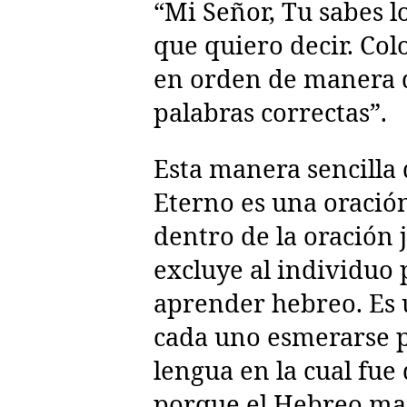
“Mi Señor, Tu sabes lo
que quiero decir. Colo
en orden de manera 
palabras correctas”.
Esta manera sencilla d
Eterno es una oració
dentro de la oración 
excluye al individuo 
aprender hebreo. Es 
cada uno esmerarse p
lengua en la cual fue 
porque el Hebreo ma