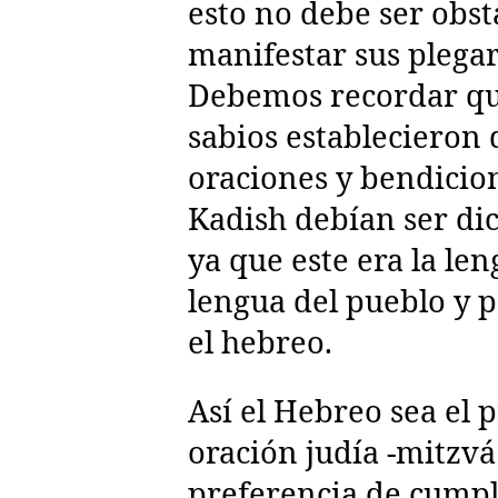
esto no debe ser obst
manifestar sus plegar
Debemos recordar qu
sabios establecieron
oraciones y bendicio
Kadish debían ser d
ya que este era la le
lengua del pueblo y 
el hebreo.
Así el Hebreo sea el 
oración judía -mitzv
preferencia de cumpli