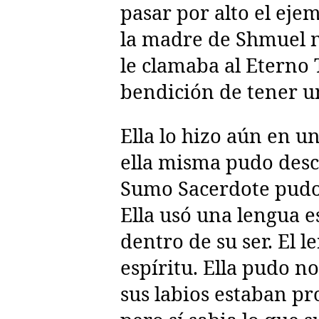
pasar por alto el ej
la madre de Shmuel 
le clamaba al Eterno 
bendición de tener un
Ella lo hizo aún en u
ella misma pudo desci
Sumo Sacerdote pud
Ella usó una lengua 
dentro de su ser. El l
espíritu. Ella pudo n
sus labios estaban p