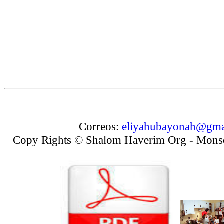
Correos:
eliyahubayonah@gma
Copy Rights © Shalom Haverim Org - Mons