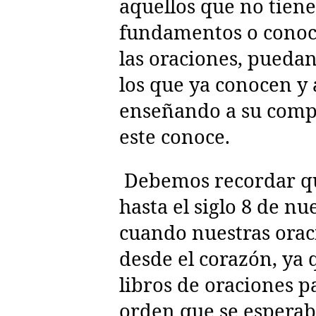
aquellos que no tiene
fundamentos o conoc
las oraciones, pueda
los que ya conocen y 
enseñando a su comp
este conoce.
Debemos recordar qu
hasta el siglo 8 de nu
cuando nuestras orac
desde el corazón, ya 
libros de oraciones p
orden que se esperab