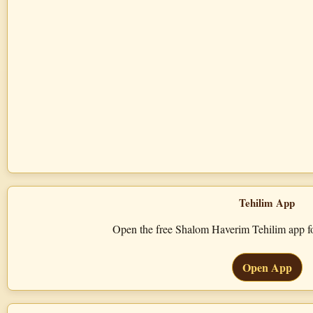
Tehilim App
Open the free Shalom Haverim Tehilim app for
Open App