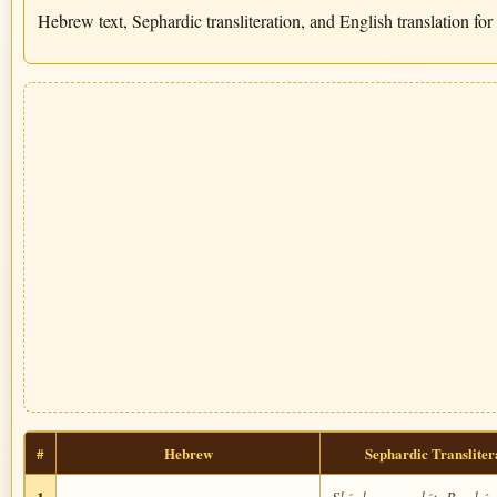
Hebrew text, Sephardic transliteration, and English translation for
#
Hebrew
Sephardic Transliter