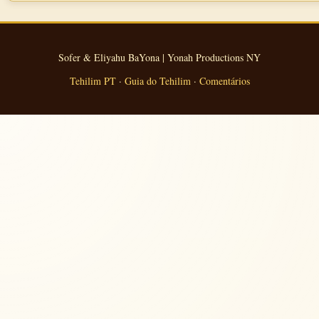
Sofer & Eliyahu BaYona | Yonah Productions NY
Tehilim PT
·
Guia do Tehilim
·
Comentários