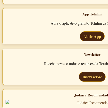
App Tehilim
Abra o aplicativo gratuito Tehilim d
Abrir App
Newsletter
Receba novos estudos e recursos da Tora
Inscrever-se
Judaica Recomenda