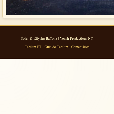
Sofer & Eliyahu BaYona | Yonah Productions NY
Tehilim PT
·
Guia do Tehilim
·
Comentários