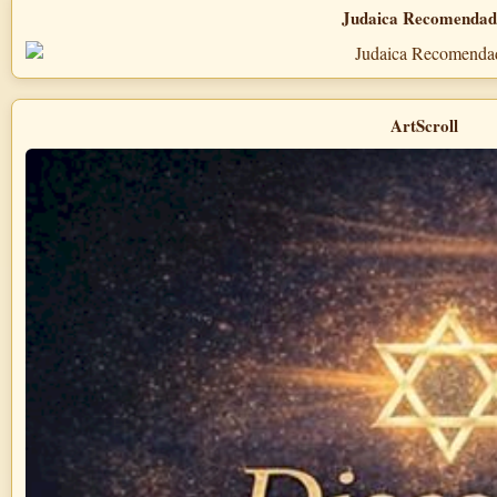
Judaica Recomenda
ArtScroll