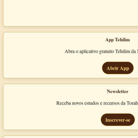
App Tehilim
Abra o aplicativo gratuito Tehilim d
Abrir App
Newsletter
Receba novos estudos e recursos da Tora
Inscrever-se